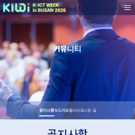
커뮤니티
공지사항
보도자료
갤러리
오시는 길
공지사항