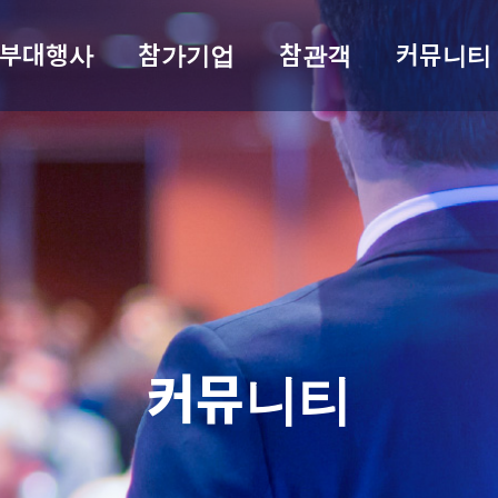
부대행사
참가기업
참관객
커뮤니티
커뮤니티