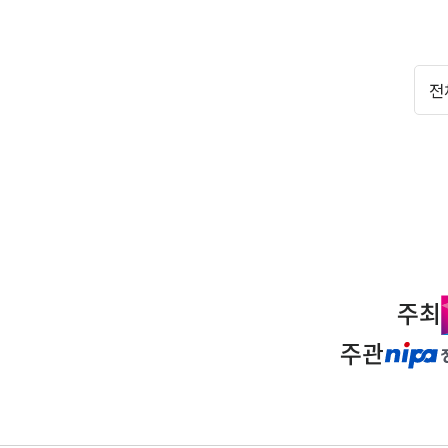
주최
주관