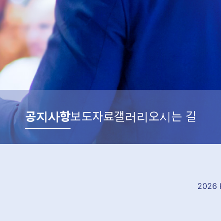
공지사항
보도자료
갤러리
오시는 길
2026