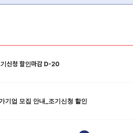
] 조기신청 할인마감 D-20
1] 참가기업 모집 안내_조기신청 할인