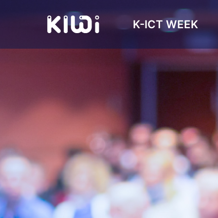
K-ICT WEEK