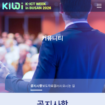
커뮤니티
공지사항
보도자료
갤러리
오시는 길
공지사항