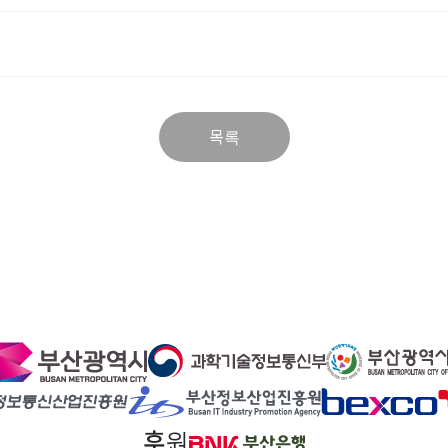
목록
후원