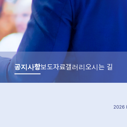
공지사항
보도자료
갤러리
오시는 길
2026