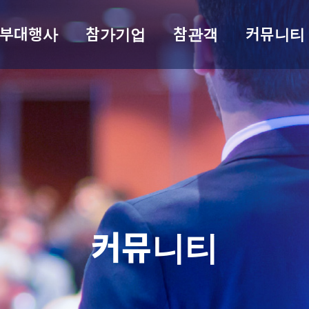
부대행사
참가기업
참관객
커뮤니티
커뮤니티