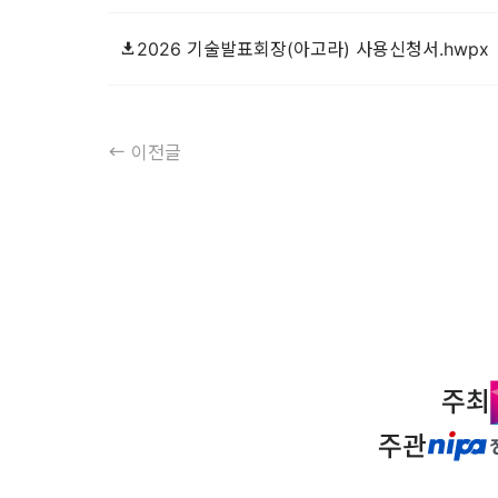
2026 기술발표회장(아고라) 사용신청서.hwpx
이전글
주최
주관