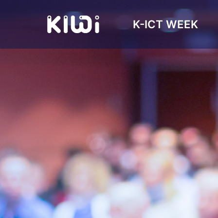
K-ICT WEEK