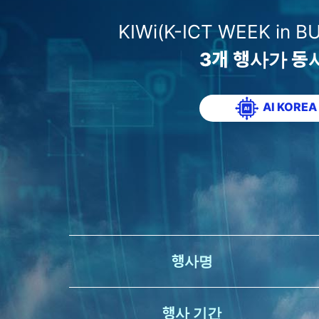
KIWi(K-ICT WEEK in 
3개 행사가 동
AI KOREA
행사명
행사 기간