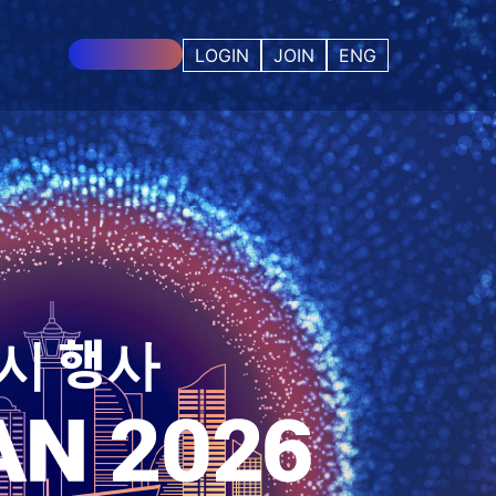
사전등록 중!
LOGIN
JOIN
ENG
시 행사