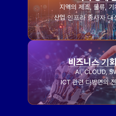
지역의 제조, 물류, 기
산업 인프라 종사자 대
비즈니스 기회
AI, CLOUD, 
ICT 관련 다방면의 