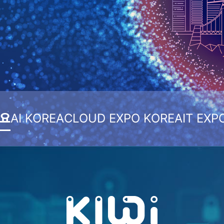
개요
AI KOREA
CLOUD EXPO KOREA
IT EXP