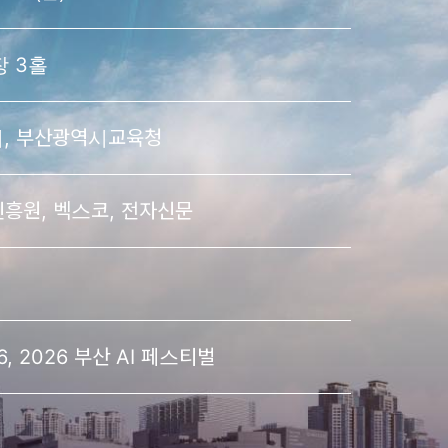
장 3홀
, 부산광역시교육청
흥원, 벡스코, 전자신문
 2026 부산 AI 페스티벌