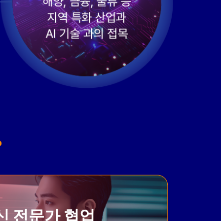
?
신 전문가 협업