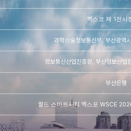
벡스코 제 1전시
과학기술정보통신부, 부산광역시
정보통신산업진흥원, 부산정보산업진
부산은행
월드 스마트시티 엑스포 WSCE 2026,