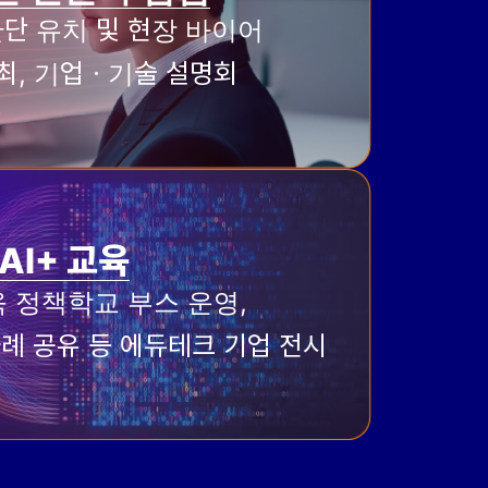
관단 유치 및 현장 바이어
최, 기업ㆍ기술 설명회
AI+ 교육
육 정책학교 부스 운영,
례 공유 등 에듀테크 기업 전시