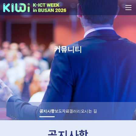
커뮤니티
공지사항
보도자료
갤러리
오시는 길
공지사항