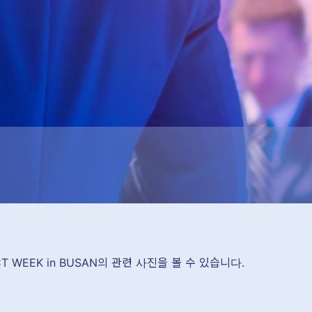
ICT WEEK in BUSAN의 관련 사진을 볼 수 있습니다.