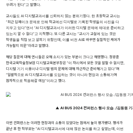
우려가 된다”고 말했다.
교사들도 AI 디지털교과서를 신뢰하지 않는 분위기였다. 한 초등학교 교사는
“최근 딥페이크 문제로 인해 학교에선 디지털로 기록된 학생들의 사진을 다
지우고 있다”면서 “AI 디지털교과서가 이러한 디지털 문제에 제대로 준비하고
있는지 알 수 없다”고 지적했다. 또 다른 교사는 “교사가 교실에 있는 것은
학생들을 직접 보고 살피기 위함인데, 이를 비전 AI로 바꾸면 실질적인 케어가
가능할지 의문”이라고 말했다.
해당 질문에 대해 연사들은 오해 소지가 있는 부분이 크다고 해명했다. 정광훈
한국교육학술정보원 디지털교육본부장은 “이 자리에서 모든 것을 말할 수 없지만,
디지털 기기 이용이나 디지털 범죄 문제에 대해 차근차근 준비해가고 있다”며
“일괄적으로 AI 디지털교과서를 도입하는 것이 아니라 현장과 소통해가며
점차적으로 적용해갈 예정”이라고 했다.
▲ AI BUS 2024 컨퍼런스 행사 모습. /김동원 
이번 컨퍼런스는 이러한 현장과의 소통이 있었다는 점에서 높이 평가됐다. 행사가
끝난 후 한 학부모는 “AI 디지털교과서에 대해 많은 논의를 하고 싶었는데, 이번