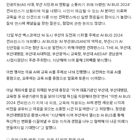
인공지능(AI) 시대, 부산 시민과 AI 현황을 소통하기 위해 마련한 ‘AI BUS 2024’
컨퍼런스가 성황리에 막을 내렸다. 시민이 체감할 수 있는 AI 분야인 의료와
교육을 주요 안건으로 다룬 이번 컨퍼런스에선 일반 청중들의 참여도가 높았다.
실제 연사와 패널들을 향한 질문도, 협업에 관한 논의도 많았다.
12일 부산 벡스코에선 ‘AI 도시 부산의 도전과 기회’를 주제로 AI BUS 2024
컨퍼런스가 개최됐다. AI BUS는 ‘AI 부산(BUSAN)’의 약자로, 부산시가 AI
신산업을 이끄는 첨단 도시로 발전하기 위해 마련한 컨퍼런스다. THE AI, 부산대,
부산대병원, 부산대 AI대학원, 부산광역시 교육청, 부산대 AIEDAP 경남권역
사업지원단이 주관·주최한다. 지난해에 이어 올해 2회째를 맞이했다.
이번 행사는 의료 AI와 교육 AI를 주제로 나눠 진행했다. 오전에는 의료 AI를
중점으로, 오후에는 교육 AI를 중점으로 발표와 토론이 이어졌다.
이날 개회사를 맡은 최재원 부산대 총장은 “지역 대표기관인 부산대, 부산대병원,
교육청 등 유관기관이 힘을 모아 디지털 혁신을 지원해야 한다”면서 “이번 AI BUS
2024 컨퍼런스가 지역 내 의료, 교육에 적용되는 AI에 관한 새로운 시각과
비전을 공유하고 마음을 모으는 소중한 시간 되길 바란다”고 희망했다. 정성운
부산대병원장은 환영사에서 “지난해에 이어 부산에서 열리는 AI BUS를 통해
혁신적인 변화를 이끌어낼 수 있는 지식과 경험을 나누고 협력해 더 나은 미래가
만들어지길 기대한다”고 말했다.
◇ 정부·대학·병원·기업, 의료 AI 발전 함께 모색