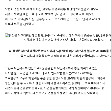
오전에 열린 의료 AI 행사에선 고형우 보건복지부 첨단의료지원관과 김남국
서울아산병원 융합의학과 교수, 박재현 성균관대 의과대학 교수, 이승빈
마크로젠 기술전략실장, 신수용 카카오헬스케어 연구소장이 연사로 참여해
발표와 토론을 진행했다.
▲ 정성운 부산대병원장은 환영사에서 “지난해에 이어 부산에서 열리는 AI BUS를 
있는 지식과 경험을 나누고 협력해 더 나은 미래가 만들어지길 기대한다”고
고형우 보건복지부 첨단의료지원관은 현재 보건복지부가 추진·계획하고 있는
디지털 헬스 사업을 소개했다. 의료 AI 연구개발 로드맵(2024~2028)을
의료현장의 요구와 기술개발 수준 등을 종합적으로 고려해 기술과 현장이 조화롭게
융합‧진화할 수 있도록 지원을 확대해 나갈 계획이라고 밝혔다. 또 의료 마이데이터
사업으로서 건강정보 고속도로 사업을 활성화하고, 국가 통합바이오 빅데이터 등
데이터 활용의 기반이 되는 주요 사업들을 차질 없이 추진하겠다고 약속했다.