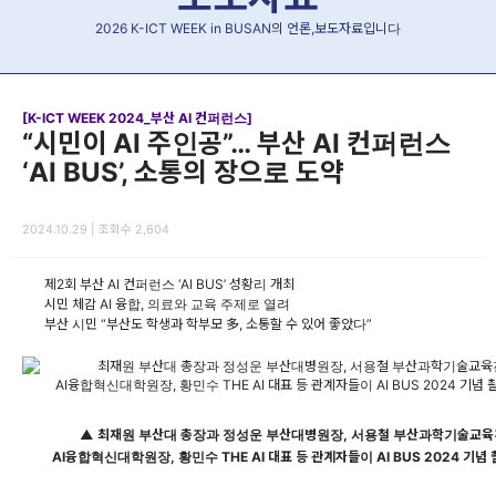
2026 K-ICT WEEK in BUSAN의 언론,보도자료입니다
[K-ICT WEEK 2024_부산 AI 컨퍼런스]
“시민이 AI 주인공”… 부산 AI 컨퍼런스
‘AI BUS’, 소통의 장으로 도약
2024.10.29 | 조회수 2,604
제2회 부산 AI 컨퍼런스 ‘AI BUS’ 성황리 개최
시민 체감 AI 융합, 의료와 교육 주제로 열려
부산 시민 “부산도 학생과 학부모 多, 소통할 수 있어 좋았다”
▲ 최재원 부산대 총장과 정성운 부산대병원장, 서용철 부산과학기술교육
AI융합혁신대학원장, 황민수 THE AI 대표 등 관계자들이 AI BUS 2024 기념