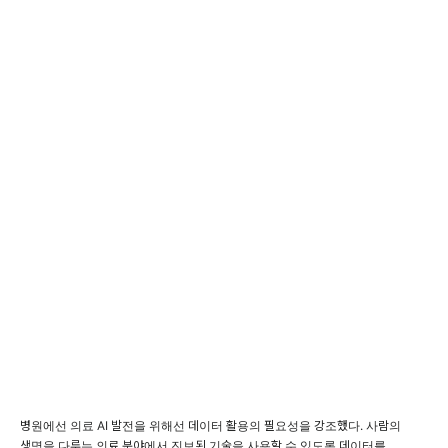
병원에선 의료 AI 발전을 위해선 데이터 활용의 필요성을 강조했다. 사람의
생명을 다루는 의료 분야에서 진보된 기술을 사용할 수 있도록 데이터를