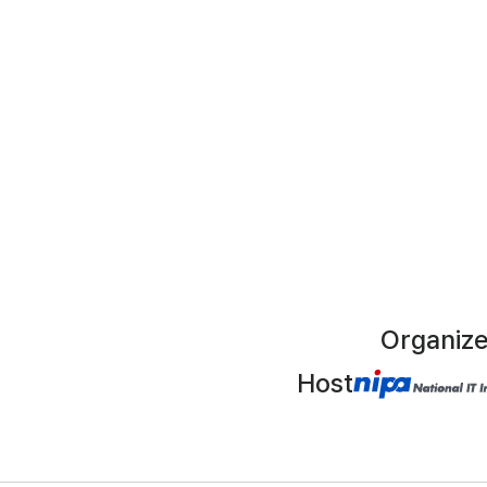
Organize
Host