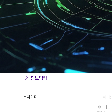
정보입력
* 아이디
아이디는