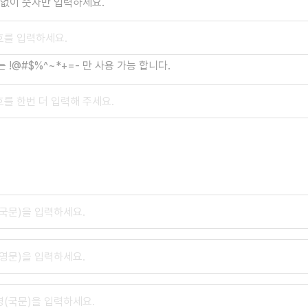
)없이 숫자만 입력하세요.
 !@#$%^~*+=- 만 사용 가능 합니다.