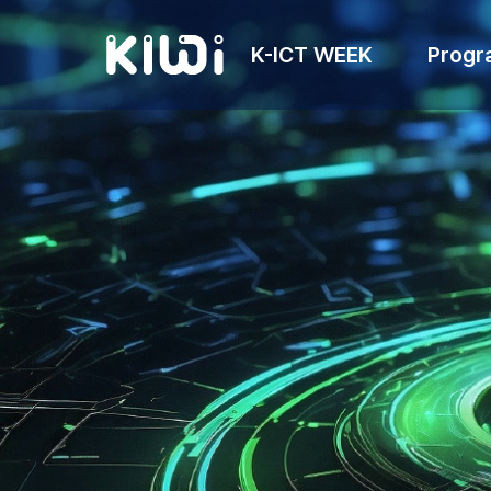
K-ICT WEEK
Progr