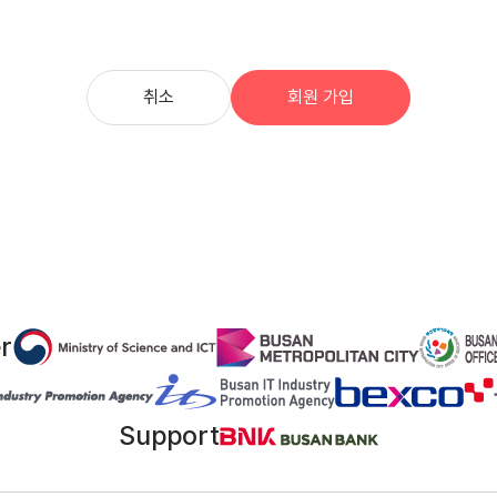
취소
r
Support