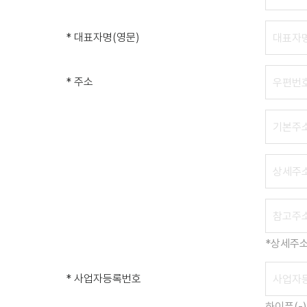
* 대표자명(영문)
* 주소
*상세주소
* 사업자등록번호
하이픈(-