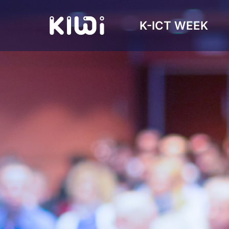
K-ICT WEEK