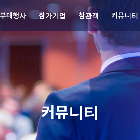
부대행사
참가기업
참관객
커뮤니티
커뮤니티