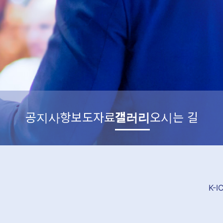
공지사항
보도자료
갤러리
오시는 길
K-