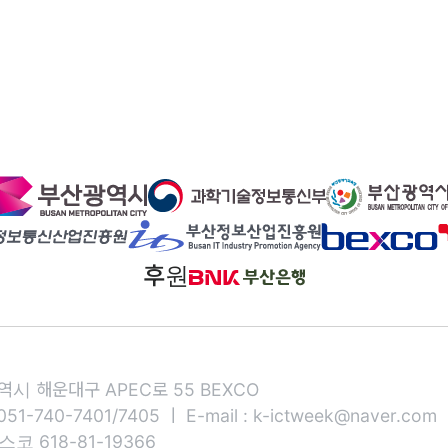
후원
시 해운대구 APEC로 55 BEXCO
 051-740-7401/7405 ㅣ E-mail : k-ictweek@naver.com
벡스코 618-81-19366