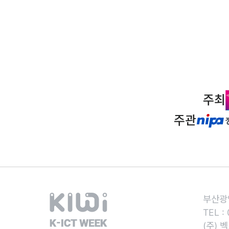
주최
주관
부산광역
TEL :
(주) 