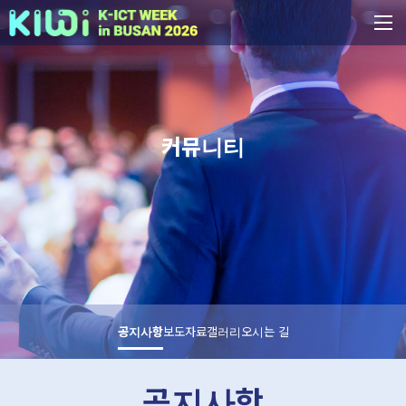
커뮤니티
공지사항
보도자료
갤러리
오시는 길
공지사항