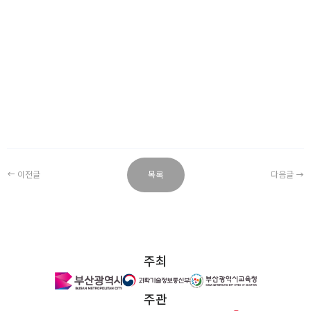
이전글
목록
다음글
주최
주관