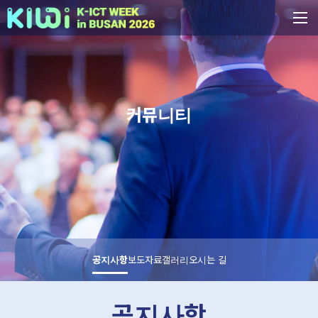
커뮤니티
공지사항
보도자료
갤러리
오시는 길
공지사항