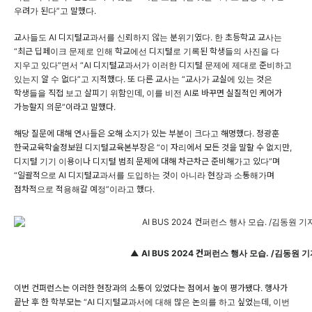
우려가 된다”고 말했다.
교사들도 AI 디지털교과서를 신뢰하지 않는 분위기였다. 한 초등학교 교사는
“최근 딥페이크 문제로 인해 학교에선 디지털로 기록된 학생들의 사진을 다
지우고 있다”면서 “AI 디지털교과서가 이러한 디지털 문제에 제대로 준비하고
있는지 알 수 없다”고 지적했다. 또 다른 교사는 “교사가 교실에 있는 것은
학생들을 직접 보고 살피기 위함인데, 이를 비전 AI로 바꾸면 실질적인 케어가
가능할지 의문”이라고 말했다.
해당 질문에 대해 연사들은 오해 소지가 있는 부분이 크다고 해명했다. 정광훈
한국교육학술정보원 디지털교육본부장은 “이 자리에서 모든 것을 말할 수 없지만,
디지털 기기 이용이나 디지털 범죄 문제에 대해 차근차근 준비해가고 있다”며
“일괄적으로 AI 디지털교과서를 도입하는 것이 아니라 현장과 소통해가며
점차적으로 적용해갈 예정”이라고 했다.
▲ AI BUS 2024 컨퍼런스 행사 모습. /김동원 
이번 컨퍼런스는 이러한 현장과의 소통이 있었다는 점에서 높이 평가됐다. 행사가
끝난 후 한 학부모는 “AI 디지털교과서에 대해 많은 논의를 하고 싶었는데, 이번