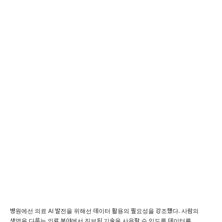
병원에선 의료 AI 발전을 위해선 데이터 활용의 필요성을 강조했다. 사람의
생명을 다루는 의료 분야에서 진보된 기술을 사용할 수 있도록 데이터를