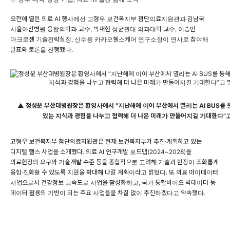
오전에 열린 의료 AI 행사에선 고형우 보건복지부 첨단의료지원관과 김남국
서울아산병원 융합의학과 교수, 박재현 성균관대 의과대학 교수, 이승빈
마크로젠 기술전략실장, 신수용 카카오헬스케어 연구소장이 연사로 참여해
발표와 토론을 진행했다.
▲ 정성운 부산대병원장은 환영사에서 “지난해에 이어 부산에서 열리는 AI BUS를 
있는 지식과 경험을 나누고 협력해 더 나은 미래가 만들어지길 기대한다”고
고형우 보건복지부 첨단의료지원관은 현재 보건복지부가 추진·계획하고 있는
디지털 헬스 사업을 소개했다. 의료 AI 연구개발 로드맵(2024~2028)을
의료현장의 요구와 기술개발 수준 등을 종합적으로 고려해 기술과 현장이 조화롭게
융합‧진화할 수 있도록 지원을 확대해 나갈 계획이라고 밝혔다. 또 의료 마이데이터
사업으로서 건강정보 고속도로 사업을 활성화하고, 국가 통합바이오 빅데이터 등
데이터 활용의 기반이 되는 주요 사업들을 차질 없이 추진하겠다고 약속했다.