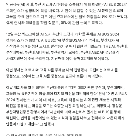
인공지능(AI) 시대, 부산 시민과 AI 현황을 소통하기 위해 마련한 ‘AI BUS 2024’
컨퍼런스가 성황리에 막을 내렸다. 시민이 체감할 수 있는 AI 분야인 의료와
교육을 주요 안건으로 다룬 이번 컨퍼런스에선 일반 청중들의 참여도가 높았다.
실제 연사와 패널들을 향한 질문도, 협업에 관한 논의도 많았다.
12일 부산 벡스코에선 ‘AI 도시 부산의 도전과 기회’를 주제로 AI BUS 2024
컨퍼런스가 개최됐다. AI BUS는 ‘AI 부산(BUSAN)’의 약자로, 부산시가 AI
신산업을 이끄는 첨단 도시로 발전하기 위해 마련한 컨퍼런스다. THE AI, 부산대,
부산대병원, 부산대 AI대학원, 부산광역시 교육청, 부산대 AIEDAP 경남권역
사업지원단이 주관·주최한다. 지난해에 이어 올해 2회째를 맞이했다.
이번 행사는 의료 AI와 교육 AI를 주제로 나눠 진행했다. 오전에는 의료 AI를
중점으로, 오후에는 교육 AI를 중점으로 발표와 토론이 이어졌다.
이날 개회사를 맡은 최재원 부산대 총장은 “지역 대표기관인 부산대, 부산대병원,
교육청 등 유관기관이 힘을 모아 디지털 혁신을 지원해야 한다”면서 “이번 AI BUS
2024 컨퍼런스가 지역 내 의료, 교육에 적용되는 AI에 관한 새로운 시각과
비전을 공유하고 마음을 모으는 소중한 시간 되길 바란다”고 희망했다. 정성운
부산대병원장은 환영사에서 “지난해에 이어 부산에서 열리는 AI BUS를 통해
혁신적인 변화를 이끌어낼 수 있는 지식과 경험을 나누고 협력해 더 나은 미래가
만들어지길 기대한다”고 말했다.
◇ 정부·대학·병원·기업, 의료 AI 발전 함께 모색