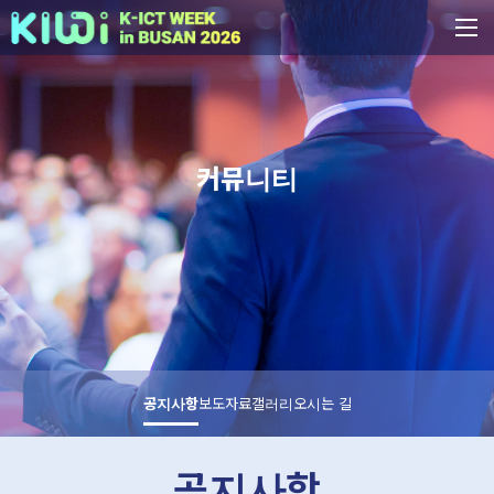
커뮤니티
공지사항
보도자료
갤러리
오시는 길
공지사항