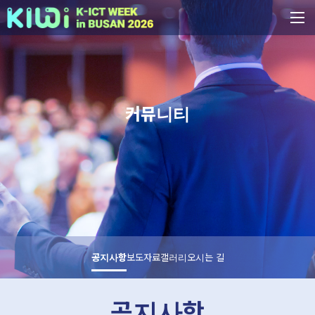
커뮤니티
공지사항
보도자료
갤러리
오시는 길
공지사항