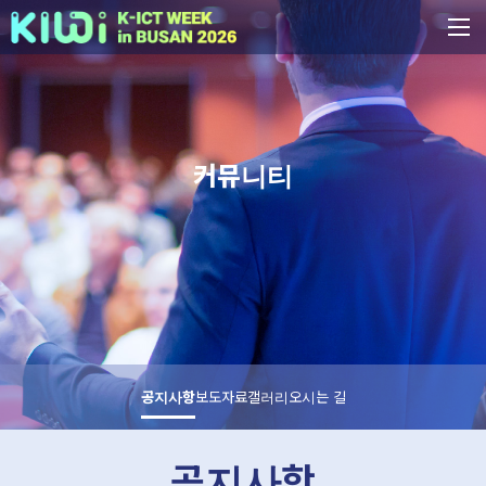
커뮤니티
공지사항
보도자료
갤러리
오시는 길
공지사항