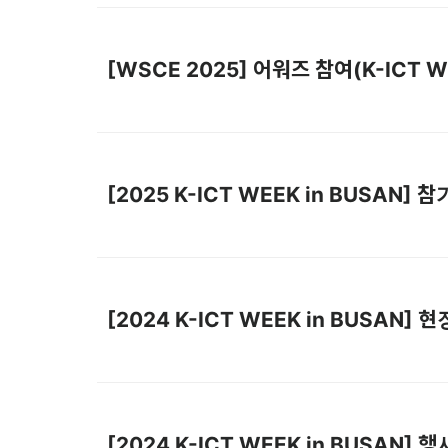
[WSCE 2025] 어워즈 참여(K-ICT W
[2025 K-ICT WEEK in BUSAN]
[2024 K-ICT WEEK in BUSAN]
[2024 K-ICT WEEK in BUSAN]