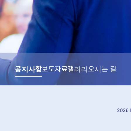
공지사항
보도자료
갤러리
오시는 길
2026