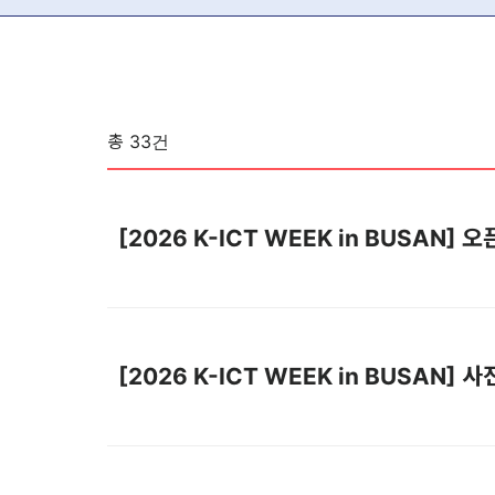
총
33
건
[2026 K-ICT WEEK in BUSAN
[2026 K-ICT WEEK in BUSAN] 사