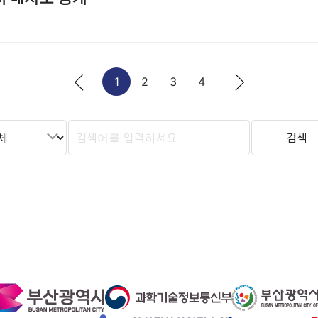
1
2
3
4