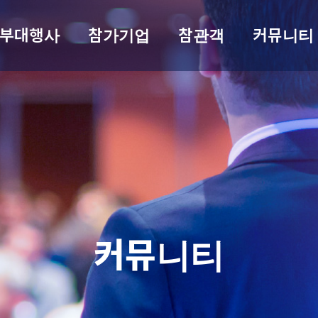
부대행사
참가기업
참관객
커뮤니티
커뮤니티