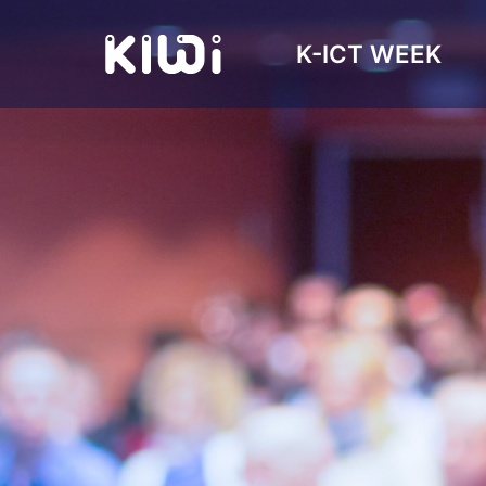
K-ICT WEEK