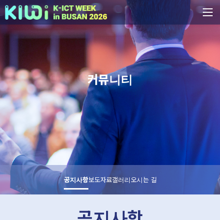
커뮤니티
공지사항
보도자료
갤러리
오시는 길
공지사항