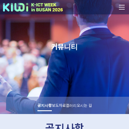
커뮤니티
공지사항
보도자료
갤러리
오시는 길
공지사항