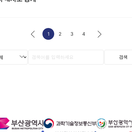
1
2
3
4