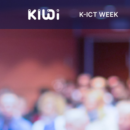
K-ICT WEEK