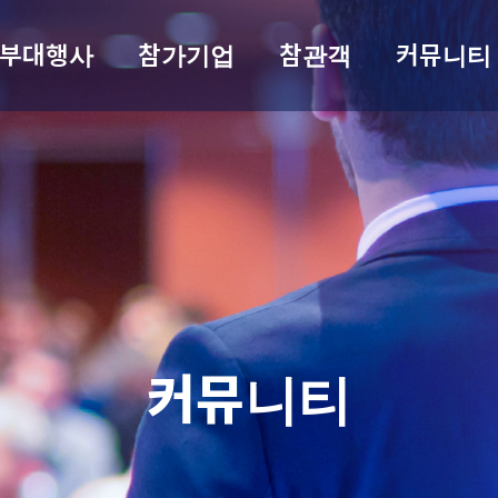
부대행사
참가기업
참관객
커뮤니티
커뮤니티