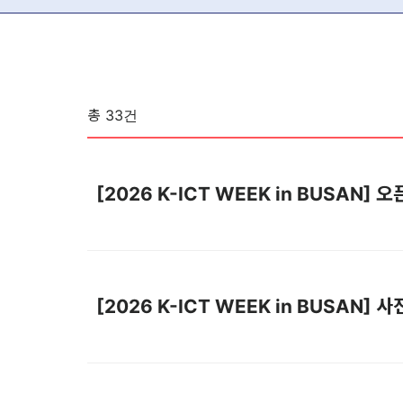
총
33
건
[2026 K-ICT WEEK in BUSAN
[2026 K-ICT WEEK in BUSAN] 사