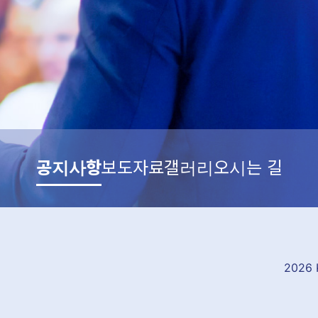
공지사항
보도자료
갤러리
오시는 길
2026