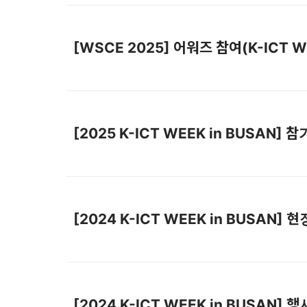
[WSCE 2025] 어워즈 참여(K-ICT W
[2025 K-ICT WEEK in BUSAN]
[2024 K-ICT WEEK in BUSAN]
[2024 K-ICT WEEK in BUSAN]