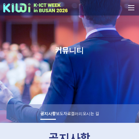
커뮤니티
공지사항
보도자료
갤러리
오시는 길
공지사항