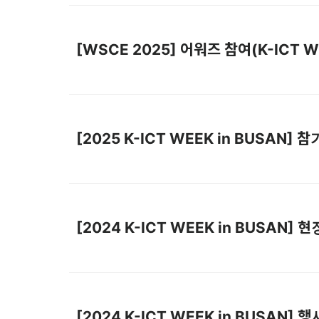
[WSCE 2025] 어워즈 참여(K-ICT W
[2025 K-ICT WEEK in BUSAN]
[2024 K-ICT WEEK in BUSAN]
[2024 K-ICT WEEK in BUSAN]