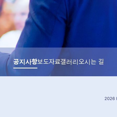
공지사항
보도자료
갤러리
오시는 길
2026