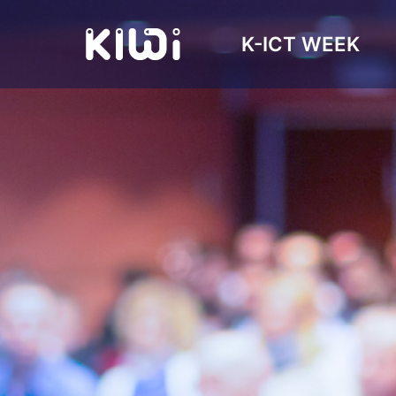
K-ICT WEEK