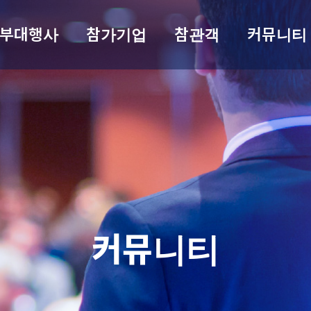
부대행사
참가기업
참관객
커뮤니티
커뮤니티