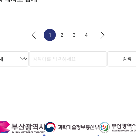
1
2
3
4