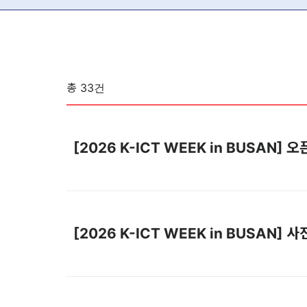
총
33
건
[2026 K-ICT WEEK in BUSAN
[2026 K-ICT WEEK in BUSAN] 사