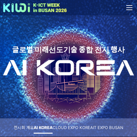
글로벌 미래선도기술 종합 전시 행사
전시회 개요
AI KOREA
CLOUD EXPO KOREA
IT EXPO BUSAN